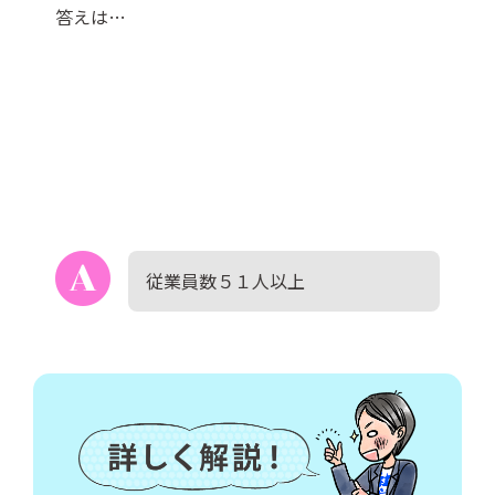
答えは…
従業員数５１人以上