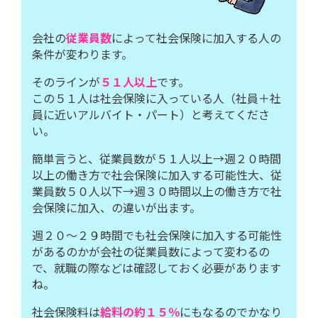
会社の
従業員数
によって社会保険に加入する人の
条件が変わります。
そのラインが
５１人以上
です。
この５１人は社会保険に入っている人（社員＋社
員に近いアルバイト・パート）と考えてくださ
い。
簡単言うと、従業員数が５１人以上→週２０時間
以上の働き方で社会保険に加入する可能性大、従
業員数５０人以下→週３０時間以上の働き方で社
会保険に加入、の違いが出ます。
週２０～２９時間でも社会保険に加入する可能性
があるのかが会社の従業員数によって変わるの
で、就職の際などは確認しておく必要があります
ね。
社会保険料は
給料の約１５％
にもなるのでかなり