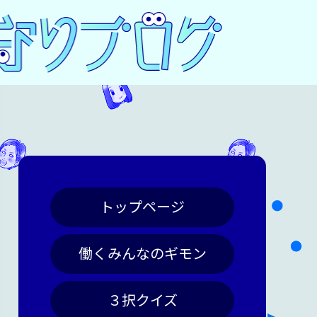
トップページ
働くみんなのギモン
３択クイズ