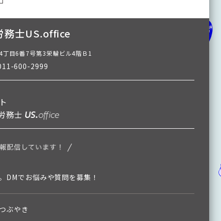
士US.office
4丁目6番7号第3栄輪ビル4階Ｂ1
11-600-2999
イト
労務士
。DMでお悩みや質問を募集！
つぶやき