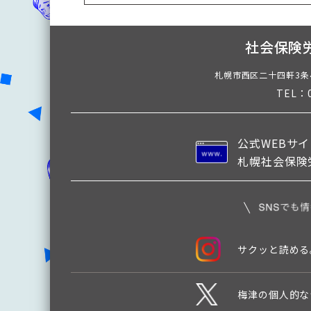
社会保険労務
札幌市西区二十四軒3条
TEL：0
公式WEBサ
札幌社会保険
サクッと読める
梅津の個人的な