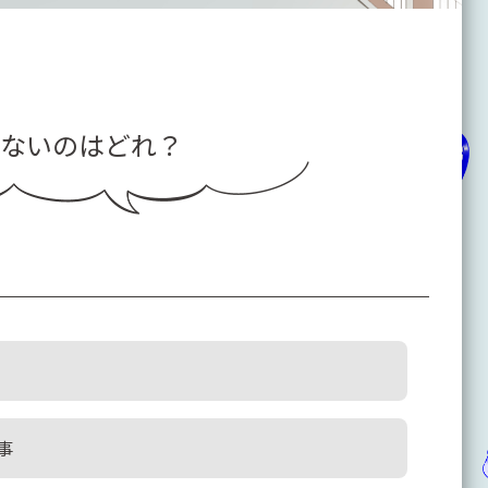
ないのはどれ？
事