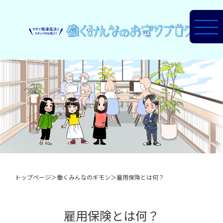
トップページ
＞
働くみんなのギモン
＞
雇用保険とは何？
雇用保険とは何？