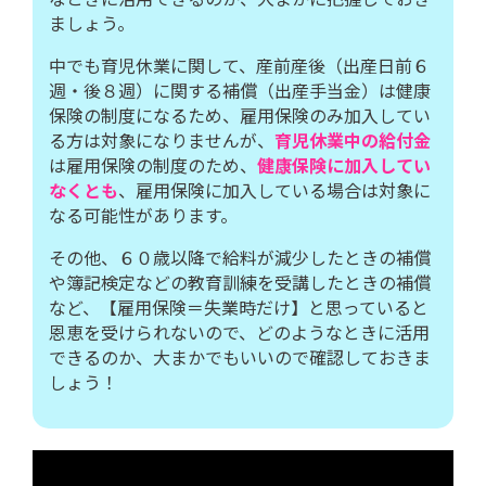
ましょう。
中でも育児休業に関して、産前産後（出産日前６
週・後８週）に関する補償（出産手当金）は健康
保険の制度になるため、雇用保険のみ加入してい
る方は対象になりませんが、
育児休業中の給付金
は雇用保険の制度のため、
健康保険に加入してい
なくとも
、雇用保険に加入している場合は対象に
なる可能性があります。
その他、６０歳以降で給料が減少したときの補償
や簿記検定などの教育訓練を受講したときの補償
など、【雇用保険＝失業時だけ】と思っていると
恩恵を受けられないので、どのようなときに活用
できるのか、大まかでもいいので確認しておきま
しょう！