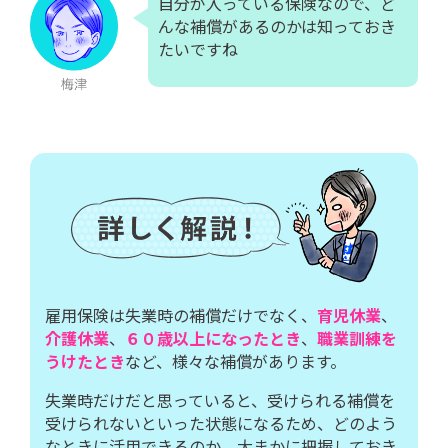
自分が入っている保険なので、ど
んな補償があるのかは知っておき
たいですね
雇用保険は失業時の補償だけでなく、
育児休業
、
介護休業
、
６０歳以上になったとき
、
職業訓練を
うけたとき
など、様々な補償があります。
失業時だけだと思っていると、受けられる補償を
受けられないといった状態になるため、どのよう
なときに活用できるのか、大まかに把握しておき